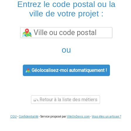
Entrez le code postal ou la
ville de votre projet :
ou
Géolocalisez-moi automatiquement !
Retour à la liste des métiers
CGU
-
Confidentialité
- Service proposé par
ViteUnDevis.com
-
Vous êtes un artisan ?