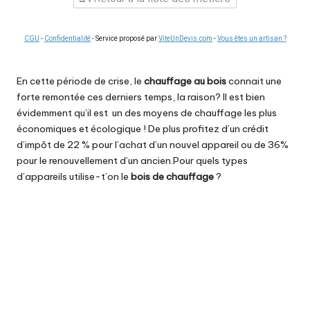
CGU
-
Confidentialité
- Service proposé par
ViteUnDevis.com
-
Vous êtes un artisan ?
En cette période de crise, le
chauffage
au bois
connait une
forte remontée ces derniers temps, la raison? Il est bien
évidemment qu’il est un des moyens de chauffage les plus
économiques et écologique ! De plus profitez d’un crédit
d’impôt de 22 % pour l’achat d’un nouvel appareil ou de 36%
pour le renouvellement d’un ancien.Pour quels types
d’appareils utilise-t’on le
bois de chauffage
?