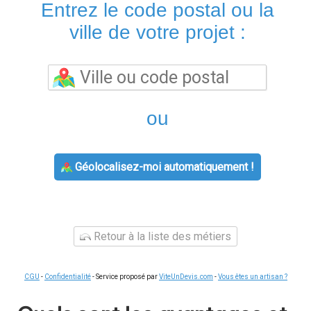
Entrez le code postal ou la
ville de votre projet :
ou
Géolocalisez-moi automatiquement !
Retour à la liste des métiers
CGU
-
Confidentialité
- Service proposé par
ViteUnDevis.com
-
Vous êtes un artisan ?