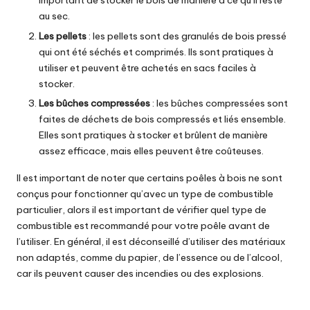
important de stocker le bois de manière à ce qu’il reste
au sec.
Les pellets
: les pellets sont des granulés de bois pressé
qui ont été séchés et comprimés. Ils sont pratiques à
utiliser et peuvent être achetés en sacs faciles à
stocker.
Les bûches compressées
: les bûches compressées sont
faites de déchets de bois compressés et liés ensemble.
Elles sont pratiques à stocker et brûlent de manière
assez efficace, mais elles peuvent être coûteuses.
Il est important de noter que certains poêles à bois ne sont
conçus pour fonctionner qu’avec un type de combustible
particulier, alors il est important de vérifier quel type de
combustible est recommandé pour votre poêle avant de
l’utiliser. En général, il est déconseillé d’utiliser des matériaux
non adaptés, comme du papier, de l’essence ou de l’alcool,
car ils peuvent causer des incendies ou des explosions.