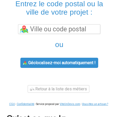
Entrez le code postal ou la
ville de votre projet :
ou
Géolocalisez-moi automatiquement !
Retour à la liste des métiers
CGU
-
Confidentialité
- Service proposé par
ViteUnDevis.com
-
Vous êtes un artisan ?