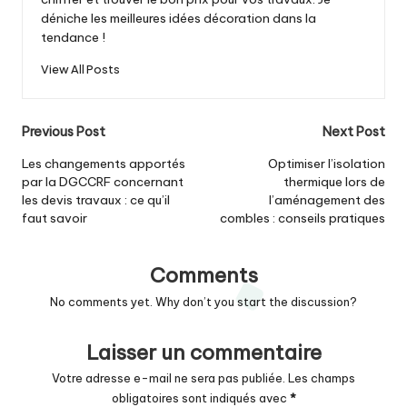
déniche les meilleures idées décoration dans la
tendance !
View All Posts
Post
Previous Post
Next Post
navigation
Les changements apportés
Optimiser l’isolation
par la DGCCRF concernant
thermique lors de
les devis travaux : ce qu’il
l’aménagement des
faut savoir
combles : conseils pratiques
Comments
No comments yet. Why don’t you start the discussion?
Laisser un commentaire
Votre adresse e-mail ne sera pas publiée.
Les champs
obligatoires sont indiqués avec
*