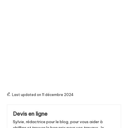
Last updated on 11 décembre 2024
Devis en ligne
Sylvie, rédactrice pour le blog, pour vous aider à
chiffrer et trouver le bon prix pour vos travaux. Je